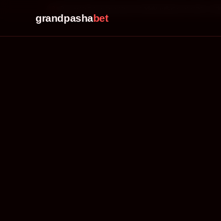
18+
Bu site yalnızca yasal yaş sınırındaki kullanıcılar içindir. Lüt
grandpasha
bet