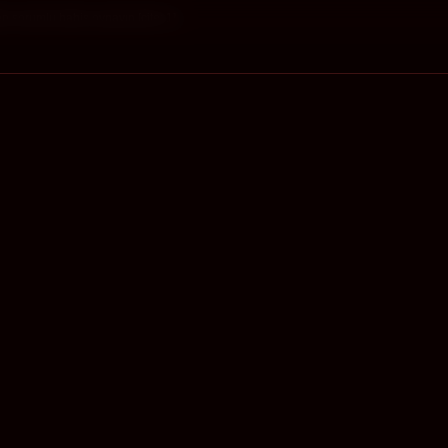
fen sorumlu bahis oynayın.[cite: 1]