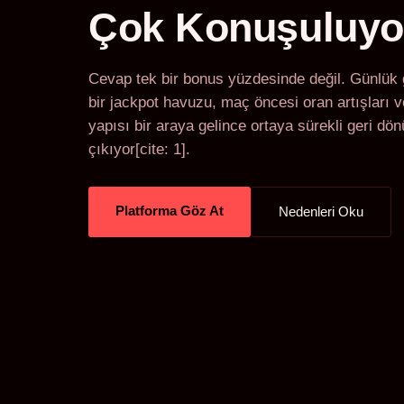
Çok Konuşuluyo
Cevap tek bir bonus yüzdesinde değil. Günlük
bir jackpot havuzu, maç öncesi oran artışları v
yapısı bir araya gelince ortaya sürekli geri dön
çıkıyor[cite: 1].
Platforma Göz At
Nedenleri Oku