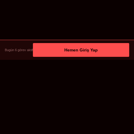
Hemen Giriş Yap
Bugün 6 görev aktif