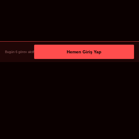
Hemen Giriş Yap
Bugün 6 görev aktif