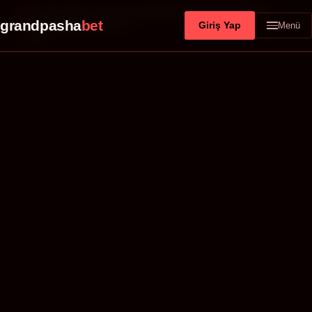
18+
Bu site yalnızca yasal yaş sınırındaki kullanıcılar içindir. Lütfen
grandpasha
bet
sorumlu bahis oynayın.[cite: 1]
Giriş Yap
Menü
Kapat