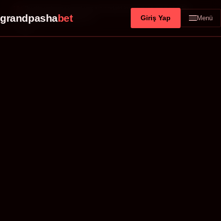
18+
Bu site yalnızca yasal yaş sınırındaki kullanıcılar içindir. Lütfen
grandpasha
bet
sorumlu bahis oynayın.[cite: 1]
Giriş Yap
Menü
Kapat