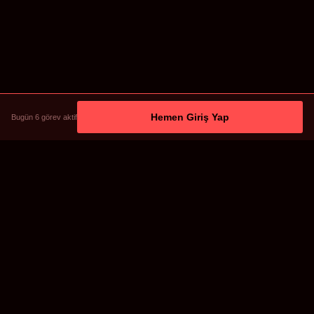
Hemen Giriş Yap
Bugün 6 görev aktif