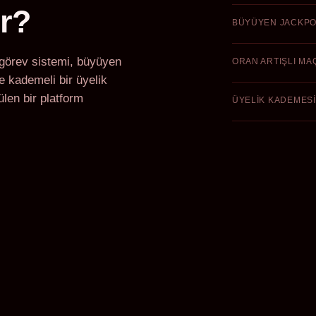
r?
BÜYÜYEN JACKP
 görev sistemi, büyüyen
ORAN ARTIŞLI MA
e kademeli bir üyelik
ülen bir platform
ÜYELIK KADEMESI