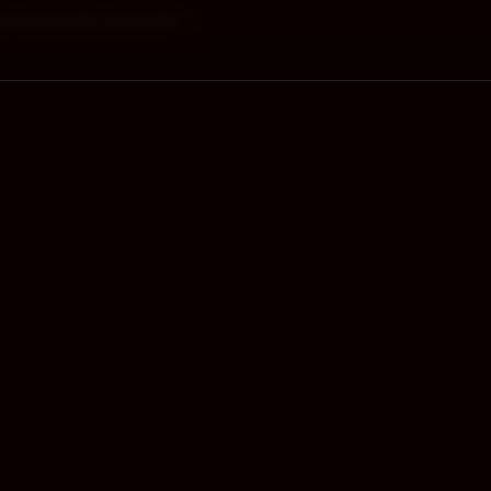
fen sorumlu bahis oynayın.[cite: 1]