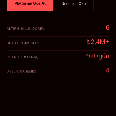
Platforma Göz At
Nedenleri Oku
6
AKTIF GÜNLÜK GÖREV
₺2,4M+
BÜYÜYEN JACKPOT
40+/gün
ORAN ARTIŞLI MAÇ
4
ÜYELIK KADEMESI