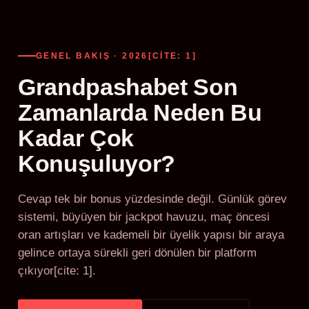
GENEL BAKIŞ · 2026[CITE: 1]
Grandpashabet Son
Zamanlarda Neden Bu
Kadar Çok
Konuşuluyor?
Cevap tek bir bonus yüzdesinde değil. Günlük görev
sistemi, büyüyen bir jackpot havuzu, maç öncesi
oran artışları ve kademeli bir üyelik yapısı bir araya
gelince ortaya sürekli geri dönülen bir platform
çıkıyor[cite: 1].