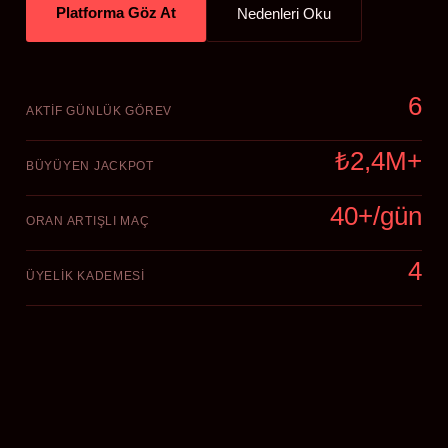
Platforma Göz At
Nedenleri Oku
6
AKTIF GÜNLÜK GÖREV
₺2,4M+
BÜYÜYEN JACKPOT
40+/gün
ORAN ARTIŞLI MAÇ
4
ÜYELIK KADEMESI