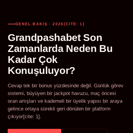
GENEL BAKIŞ · 2026[CITE: 1]
Grandpashabet Son
Zamanlarda Neden Bu
Kadar Çok
Konuşuluyor?
Cevap tek bir bonus yüzdesinde değil. Günlük görev
sistemi, büyüyen bir jackpot havuzu, maç öncesi
oran artışları ve kademeli bir üyelik yapısı bir araya
gelince ortaya sürekli geri dönülen bir platform
çıkıyor[cite: 1].