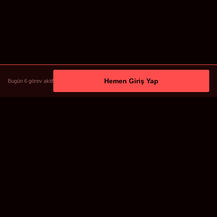
Hemen Giriş Yap
Bugün 6 görev aktif