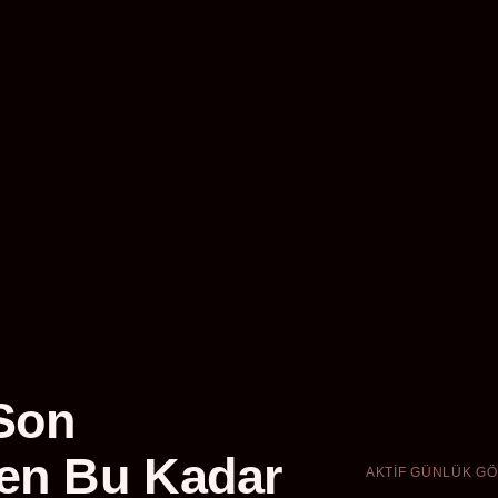
Son
en Bu Kadar
AKTIF GÜNLÜK G