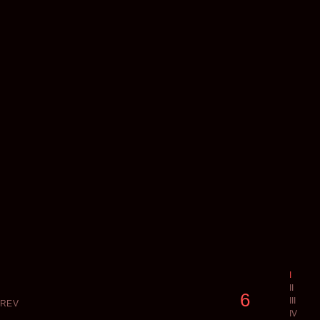
I
II
6
III
ÖREV
IV