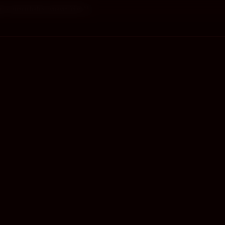
fen sorumlu bahis oynayın.[cite: 1]