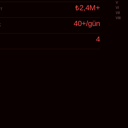
V
₺2,4M+
VI
OT
VII
VIII
40+/gün
Ç
4