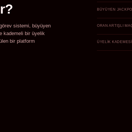
r?
BÜYÜYEN JACKP
 görev sistemi, büyüyen
ORAN ARTIŞLI MA
e kademeli bir üyelik
ülen bir platform
ÜYELIK KADEMESI