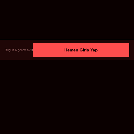
Hemen Giriş Yap
Bugün 6 görev aktif