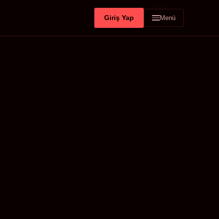
Kapat
Giriş Yap
Menü