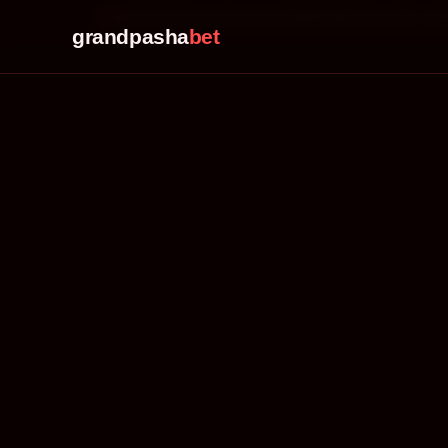
18+
Bu site yalnızca yasal yaş sınırındaki kullanıcılar içindir. Lüt
grandpasha
bet