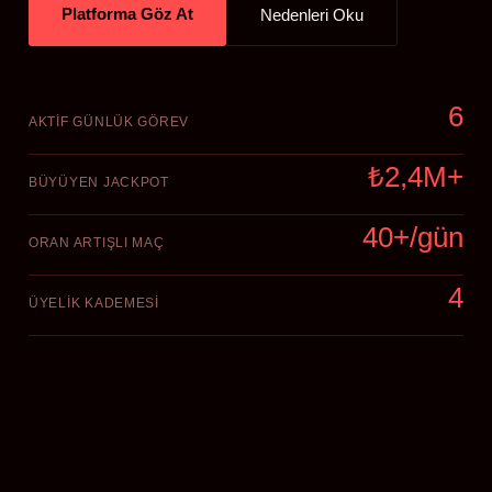
Platforma Göz At
Nedenleri Oku
6
AKTIF GÜNLÜK GÖREV
₺2,4M+
BÜYÜYEN JACKPOT
40+/gün
ORAN ARTIŞLI MAÇ
4
ÜYELIK KADEMESI