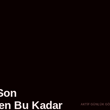
Son
en Bu Kadar
AKTIF GÜNLÜK G