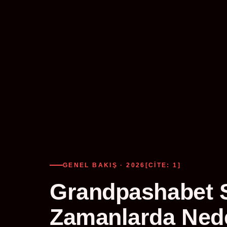
GENEL BAKIŞ · 2026[CITE: 1]
Grandpashabet 
Zamanlarda Ned