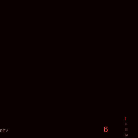
I
II
6
III
ÖREV
IV