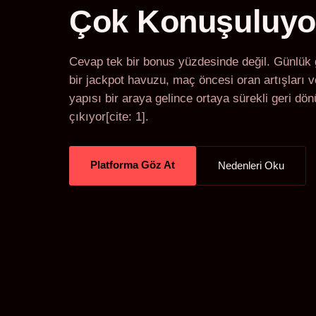
Çok Konuşuluyo
Cevap tek bir bonus yüzdesinde değil. Günlük
bir jackpot havuzu, maç öncesi oran artışları v
yapısı bir araya gelince ortaya sürekli geri dön
çıkıyor[cite: 1].
Platforma Göz At
Nedenleri Oku