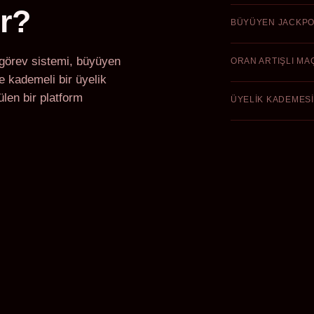
r?
BÜYÜYEN JACKP
 görev sistemi, büyüyen
ORAN ARTIŞLI MA
e kademeli bir üyelik
ülen bir platform
ÜYELIK KADEMESI