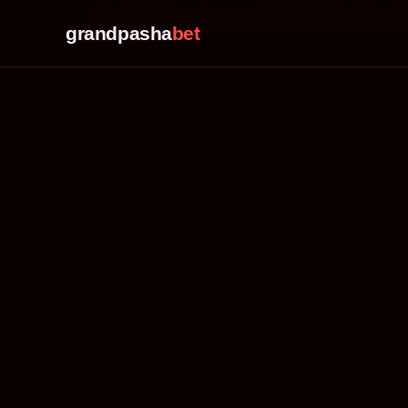
18+
Bu site yalnızca yasal yaş sınırındaki kullanıcılar içindir. Lüt
grandpasha
bet