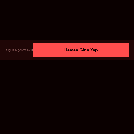
Hemen Giriş Yap
Bugün 6 görev aktif